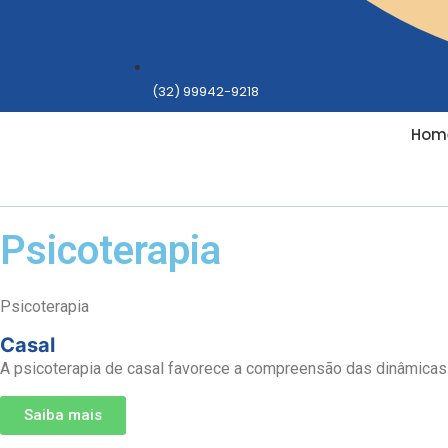
(32) 99942-9218
Hom
Psicoterapia
Psicoterapia
Casal
A psicoterapia de casal favorece a compreensão das dinâmicas q
Saiba mais