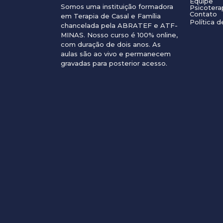
Equipe
Somos uma instituição formadora
Psicotera
Contato
em Terapia de Casal e Família
Política d
chancelada pela ABRATEF e ATF-
MINAS. Nosso curso é 100% online,
com duração de dois anos. As
aulas são ao vivo e permanecem
gravadas para posterior acesso.