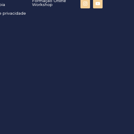
Formação Online
pia
Workshop
e privacidade