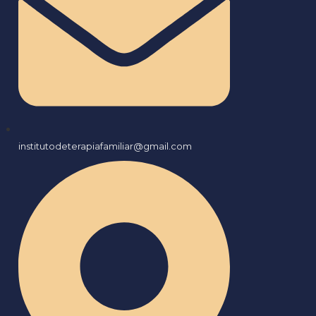
institutodeterapiafamiliar@gmail.com