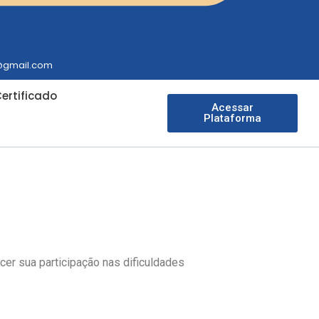
r@gmail.com
ertificado
Acessar
Plataforma
er sua participação nas dificuldades