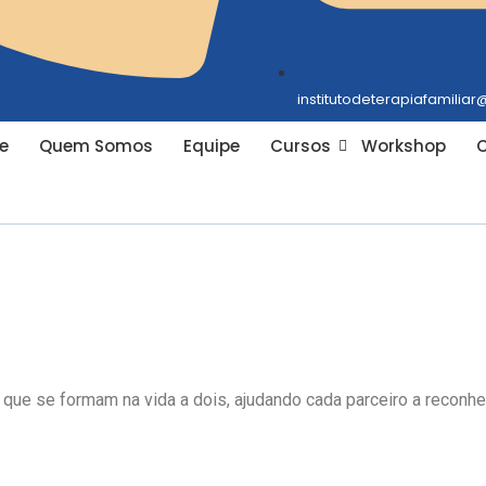
institutodeterapiafamilia
e
Quem Somos
Equipe
Cursos
Workshop
C
ue se formam na vida a dois, ajudando cada parceiro a reconhec