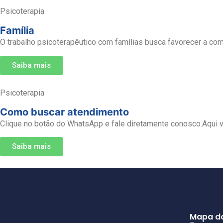
Psicoterapia
Família
O trabalho psicoterapêutico com famílias busca favorecer a c
Saiba mais
Psicoterapia
Como buscar atendimento
Clique no botão do WhatsApp e fale diretamente conosco.Aqui v
Saiba mais
Mapa do